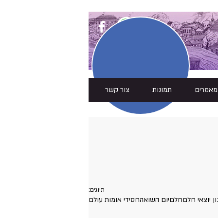
מאמרים
תמונות
צור קשר
תיוגים:
ן יוצאי חלם
חלם
יום השואה
חסידי אומות עולם