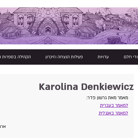
ודי חלם
עדויות
פעילות הנצחה וזיכרון
הקהילה בספרות ו
Karolina Denkiewicz
מאמר מאת גרשון פדר:
למאמר בעברית
למאמר באנגלית
ארגו