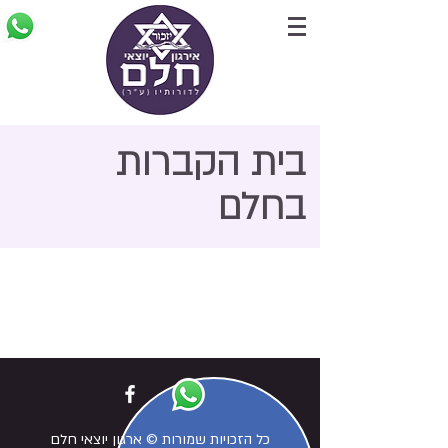
בית הקברות
בחלם
כל הזכויות שמורות © ארגון יוצאי חלם