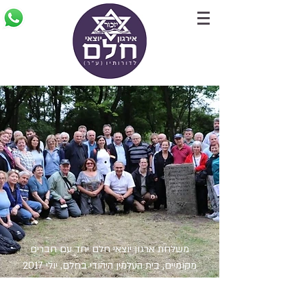
משלחת ארגון יוצאי חלם יחד עם חברים
מקומיים, בית העלמין היהודי בחלם, יולי 2017