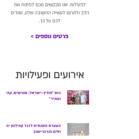
לפעילות. אנו מבקשים מכם לפתוח את
הלב ולתרום לעשייה החשובה שלנו, ומודים
לכם על כך.
< פרטים נוספים
אירועים ופעילויות
כנס ״פולין–ישראל: שורשים, קהילה
ועתיד״
העצרת השנתית לזכר קהילות יהודי
חלם והרוביישוב