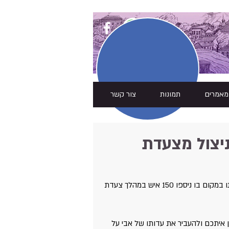
מאמרים
תמונות
צור קשר
 ניצול מצעדת
דבריה של הבת, בלימה לורבר, בטקס גילוי המצבה בקבר האחים בבוסנו במקום בו ניספו 150 איש במהלך צעדת 
ן איתכם ולהעביר את עדותו של אבי על 