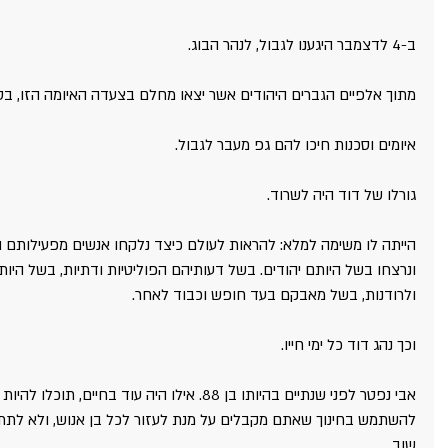
ב-4 לדצמבר היגענו לגבול, לנהר הבוג.
מתוך אלפיים הגברים היהודים אשר יצאו מחלם בצעדה האיומה הזו, בס
איומים וסכנות חיכו להם גפ מעבר לגבול.
גורלו של דוד היה לשרוד.
הייתה לו משימה למלא: להראות לעולם כיצד נלקחו אנשים מפעילותם ה
ונרצחו בשל היותם יהודים. בשל דעותיהם הפוליטיות ודתיות, בשל היות
ולרודנות, בשל מאבקם בעד חופש וכבוד לאחר.
וכך נהג דוד כל ימי חייו.
אבי נפטר לפני שנתיים בהיותו בן 88. אילו היה עוד 
להשתמש בחינוך שאתם מקבלים על מנת לעזור לכל בן אנוש, ולא לתת
שוב.