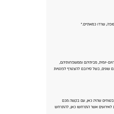
ופה, שרדו כמאתיים."
יום-יומית, מביתיהם וממשפחותיהם, 
ם שונים, בשל סירובם להצטרף לפנטיות  
בחיים, תוכלו להיות בטוחים שהיה כאן, עם בקשה מכם 
 לאירועים אשר התרחשו כאן, להתרחש 