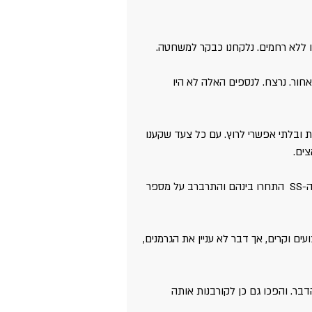
רו ללא רחמים. נלקחנו כבקר למשחטה.
אחור. נרצח. לנספים האלה לא היו 
 ובלתי אפשרי לרוץ. עם כל צעד שקענו 
צים.
היו גם גרמנים לצדי השורות שירו בכל מי שניסה לברוח או לעצור. אנשי ה-SS  התחרו בינהם והתרברב על מספר 
ועים וקרים, אך דבר לא עניין את הגרמנים, 
ר. והפכו גם כן לקורבנות אותה 