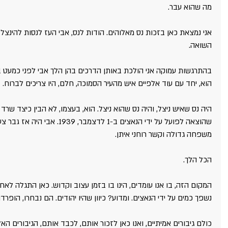
מה שהוא עבר. 
אני נמצאת כאן בזכות נס מאלוהים. הודות לנס, אבי העז לנסות להינצל
השואה.
הוא, יחד עם עוד אלפיים איש מהעיר הסמוכה, חלם, היו צריכים לברוח.
היה נס שאיש ניצל, והיה נס שהוא ניצל. הוא, בעצמו, לא הבין כיצד שר
שהוצאה לפועל על ידי הנאצים ב-1 לד
משפחה גדולה וקשר רוחני איתן.
הכל הלך.
נשפך כמים על ידי הנאצים. ומדוע? כיוון שהיו יהודים. הם נבחרו, הופרד
כולם גיבורים אמיתיים, ואנו כאן לזכור אותם, לכבד אותם, הגיבורים האל