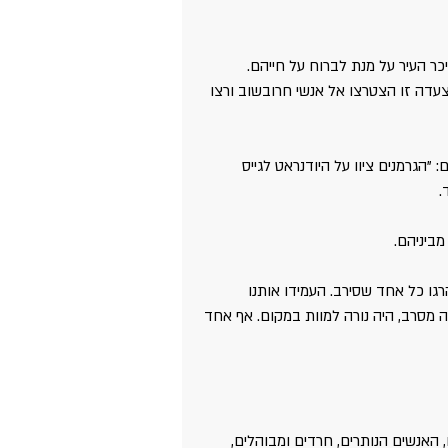
ר העיר על מנת לברוח על חייהם.  
. הניצולים מצעדה זו הצטרצו אל אנשי חרובשוב ורצו 
הגרמנים ציוו על היודנראט לגייס 
גו כל אחד שסירב. העמידו אותנו 
יה מסרב, היה נורה למוות במקום. אף אחד 
 האנשים הנותרים, חרדים ומבוהלים, 