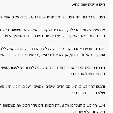
היינו צריכים שוב לרוץ.
רצנו עם כל כוחותנו. רצנו על חיינו תחת איום הנשק של הנאצים אשר י
אם איש היה עייף מדי לרוץ, הוא היה נלקח מן השורה ואז נשמעה ירייה מ
קברים. גופותיהם הופקרו על פני האדמה. היינו חייבים להמשיך הלאה.
זה היה חודש דצמבר, קר, רטוב, והיה כל כך הרבה בוץ שהיה קשה ללכת
עמוק יותר אל תוך הבוץ, אך לא יכולנו לעצור, כי מאחורנו ירו לעברנו הנא
האנשים שכל אחד הרג.
והגענו לחרובשוב. היינו מפוחדים, עייפים, צמאים ורעבים. רובינו היינו פצ
שלא הביעו רגשות כלל.
אנשי חרובשוב הצטרפו אל צעדת המוות. הם מהר הבינו את משמעות הדב
האכזרות הלא שפויה.