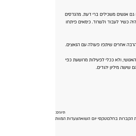
 גם אנשים משכילים ברי דעת. מהנדסים 
יה כשיר לעבוד ולשרוד. כימאים פיתחו 
ם והרבה אחרים שיתפו פעולה עם הנאצים.
נושי, ולא ככלי לפעילות מרושעת כפי 
תיוגים:
 הקברות בחלם
טקסי יום השואה
צעדות המוות