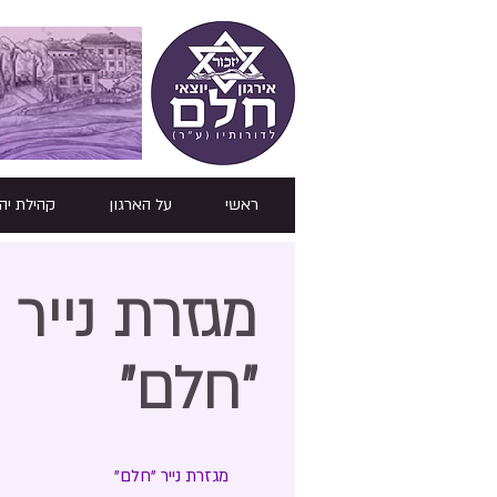
ראשי
על הארגון
קהילת יה
מגזרת נייר
"חלם"
מגזרת נייר "חלם"