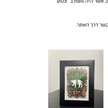
 אשר היה משולב ונטוע
 קשר דרך האתר.