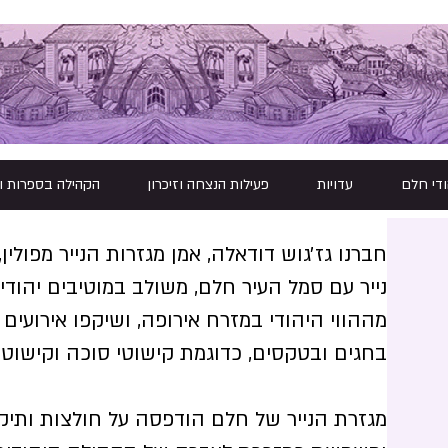
ודי חלם
עדויות
פעילות הנצחה וזיכרון
הקהילה בספרות ו
חברנו גז׳גוש דודאלה, אמן מגזרות הנייר מפולין,
נייר עם סמל העיר חלם, משולב במוטיבים יהודיים
מההווי היהודי במזרח אירופה, ושיקפו אירועים 
בחגים ובטקסים, כדוגמת קישוטי סוכה וקישוטי
מגזרת הנייר של חלם הודפסה על חולצות ותיקי