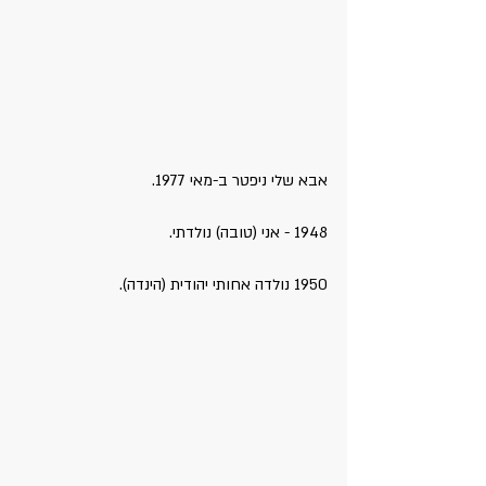
אבא שלי ניפטר ב-מאי 1977.
1948 - אני (טובה) נולדתי.
1950 נולדה אחותי יהודית (הינדה).