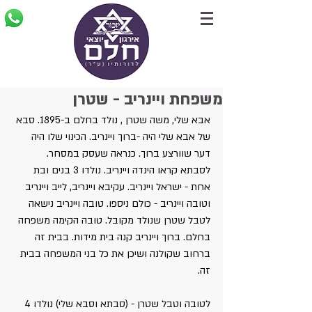
משפחת ויינריב - שטרן
אבא שלי, משה שטרן , נולד בחלם ב-1895. סבא 
של אבא שלי היה -ברוך ויינריב. הכינוי שלו היה 
דער שוורצע ברוך. כנראה שעסק במסחר. 
לסבתא קראו הינדה ויינריב. נולדו 3 בנים ובת 
אחת - ישראל ויינריב. עקיבא ויינריב, לייב ויינריב 
וטובה ויינריב - כולם ניספו. טובה ויינריב נישאה 
לטבל שטרן שנולד מקובל. טובה הקימה משפחה 
בחלם. ברוך ויינריב קנה בית מידות. בבית זה 
ברחוב שקולנה ושיכן את כל בני המשפחה בבית 
זה.
לטובה וטבל שטרן - (סבתא וסבא שלי) נולדו 4 