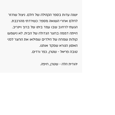
ישנה עדות בספר הקהילה של חלם. ניצול שחזר 
לחלם אחרי השואה מספר: כשירדתי מהרכבת. 
הגעתי לרחוב שבו עמד ביתו של ברוך ויינריב. 
הייתה דממה בחצר הגדולה של הבית. לא נישמעו 
קולות שמחה של הילדים שמילאו את החצר לפני 
האסון הנורא שפקד אותנו.
טובה פריאל - שטרן, כפר ורדים.
יהודית הלה - שטרן, חיפה.
תשע"ח 2018.