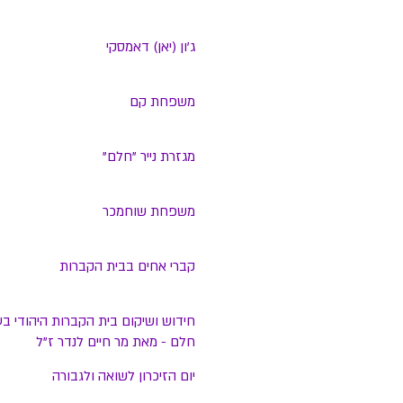
ג'ון (יאן) דאמסקי
משפחת קם
מגזרת נייר "חלם"
משפחת שוחמכר
קברי אחים בבית הקברות
חידוש ושיקום בית הקברות היהודי בע
חלם - מאת מר חיים לנדר ז"ל
יום הזיכרון לשואה ולגבורה