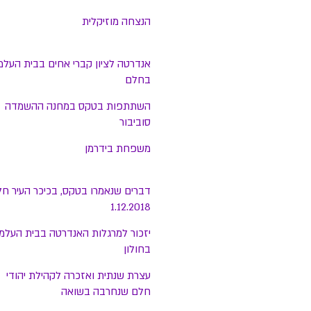
הנצחה מוזיקלית
אנדרטה לציון קברי אחים בבית העלמי
בחלם
השתתפות בטקס במחנה ההשמדה
סוביבור
משפחת בידרמן
דברים שנאמרו בטקס, בכיכר העיר חל
1.12.2018
יזכור למרגלות האנדרטה בבית העלמי
בחולון
עצרת שנתית ואזכרה לקהילת יהודי
חלם שנחרבה בשואה