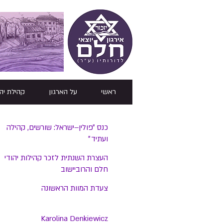
ראשי
על הארגון
קהילת יה
כנס ״פולין–ישראל: שורשים, קהילה
ועתיד״
העצרת השנתית לזכר קהילות יהודי
חלם והרוביישוב
צעדת המוות הראשונה
Karolina Denkiewicz